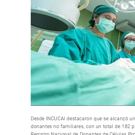
Desde INCUCAI destacaron que se alcanzó un 
donantes no familiares, con un total de 182 
Registro Nacional de Donantes de Células Pr