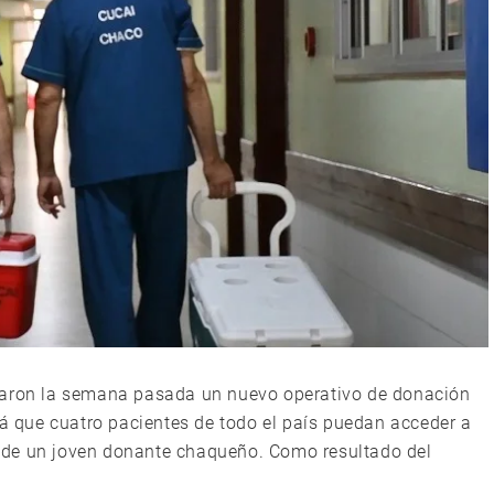
etaron la semana pasada un nuevo operativo de donación
rá que cuatro pacientes de todo el país puedan acceder a
va de un joven donante chaqueño. Como resultado del