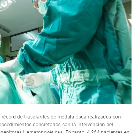
récord de trasplantes de médula ósea realizados con
procedimientos concretados con la intervención del
ogenitoras Hematopoyéticas. En tanto, 4.264 pacientes en