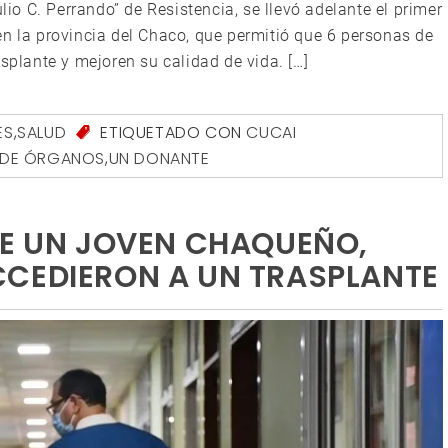
ulio C. Perrando” de Resistencia, se llevó adelante el primer
en la provincia del Chaco, que permitió que 6 personas de
splante y mejoren su calidad de vida. […]
ES
,
SALUD
ETIQUETADO CON
CUCAI
 DE ÓRGANOS
,
UN DONANTE
DE UN JOVEN CHAQUEÑO,
CCEDIERON A UN TRASPLANTE