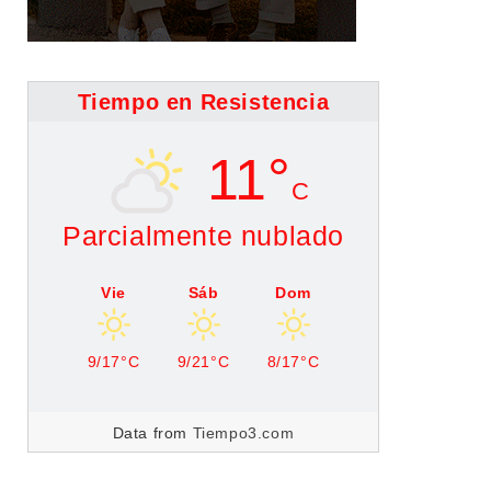
Tiempo en Resistencia
11°
C
Parcialmente nublado
Vie
Sáb
Dom
9/17°C
9/21°C
8/17°C
Data from
Tiempo3.com