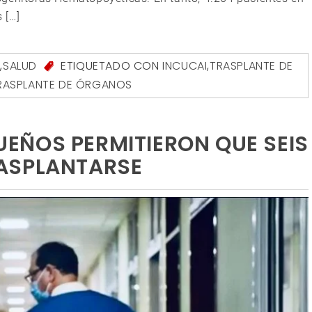
 […]
S
,
SALUD
ETIQUETADO CON
INCUCAI
,
TRASPLANTE DE
RASPLANTE DE ÓRGANOS
EÑOS PERMITIERON QUE SEIS
ASPLANTARSE