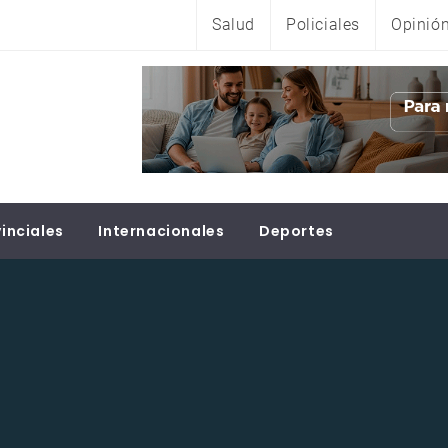
Salud
Policiales
Opinió
inciales
Internacionales
Deportes