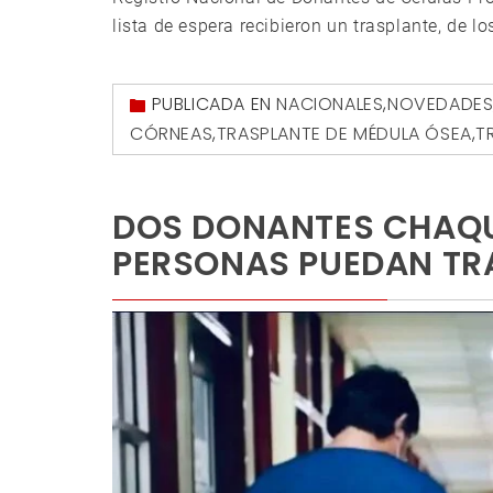
lista de espera recibieron un trasplante, de los
PUBLICADA EN
NACIONALES
,
NOVEDADE
CÓRNEAS
,
TRASPLANTE DE MÉDULA ÓSEA
,
T
DOS DONANTES CHAQU
PERSONAS PUEDAN TR