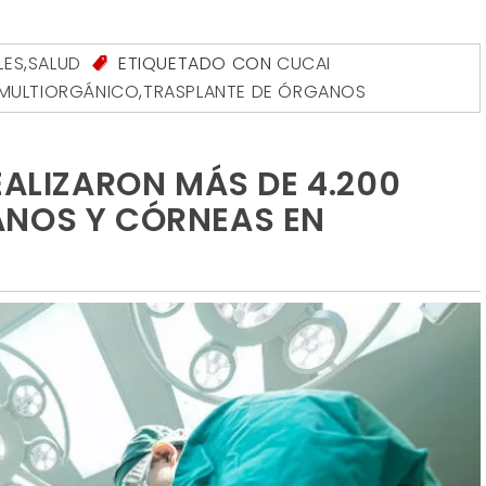
LES
,
SALUD
ETIQUETADO CON
CUCAI
 MULTIORGÁNICO
,
TRASPLANTE DE ÓRGANOS
EALIZARON MÁS DE 4.200
ANOS Y CÓRNEAS EN