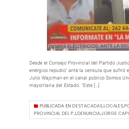
Desde el Consejo Provincial del Partido Justi
enérgico repudio” ante la censura que sufrió
Julio Wajcman en el canal público Somos Un
mayoritaria del Estado. “Este […]
PUBLICADA EN
DESTACADAS
,
LOCALES
,
P
PROVINCIAL DEL PJ
,
DENUNCIA
,
JORGE CAPI