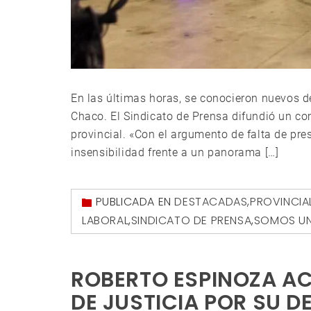
En las últimas horas, se conocieron nuevos d
Chaco. El Sindicato de Prensa difundió un c
provincial. «Con el argumento de falta de pr
insensibilidad frente a un panorama […]
PUBLICADA EN
DESTACADAS
,
PROVINCIA
LABORAL
,
SINDICATO DE PRENSA
,
SOMOS U
ROBERTO ESPINOZA AC
DE JUSTICIA POR SU 