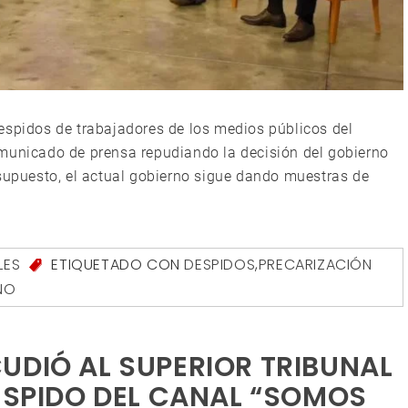
espidos de trabajadores de los medios públicos del
omunicado de prensa repudiando la decisión del gobierno
esupuesto, el actual gobierno sigue dando muestras de
LES
ETIQUETADO CON
DESPIDOS
,
PRECARIZACIÓN
NO
UDIÓ AL SUPERIOR TRIBUNAL
DESPIDO DEL CANAL “SOMOS