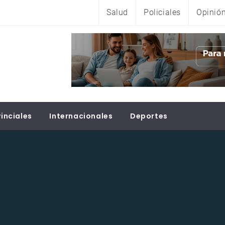
Salud
Policiales
Opinió
inciales
Internacionales
Deportes