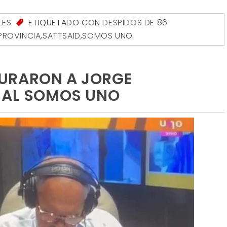
LES
ETIQUETADO CON
DESPIDOS DE 86
PROVINCIA
,
SATTSAID
,
SOMOS UNO
URARON A JORGE
NAL SOMOS UNO