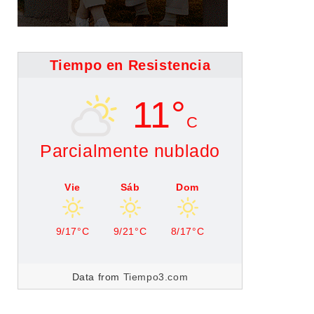
Tiempo en Resistencia
11°
C
Parcialmente nublado
Vie
Sáb
Dom
9/17°C
9/21°C
8/17°C
Data from
Tiempo3.com