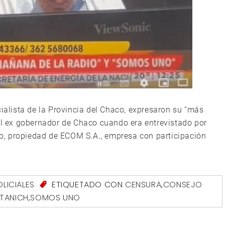
cialista de la Provincia del Chaco, expresaron su “más
 el ex gobernador de Chaco cuando era entrevistado por
o, propiedad de ECOM S.A., empresa con participación
OLICIALES
ETIQUETADO CON
CENSURA
,
CONSEJO
TANICH
,
SOMOS UNO